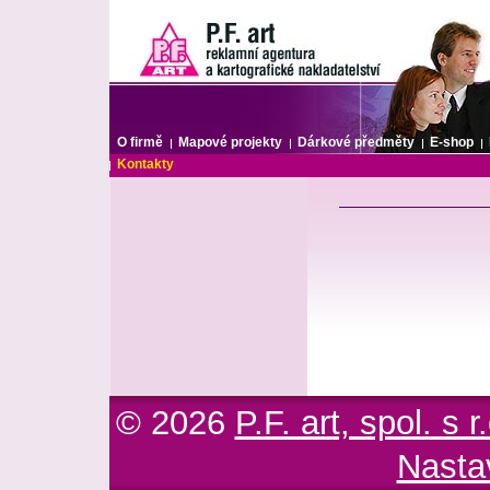
P.F. art reklam
O firmě
Mapové projekty
Dárkové předměty
E-shop
Kontakty
© 2026
P.F. art, spol. s r
Nasta