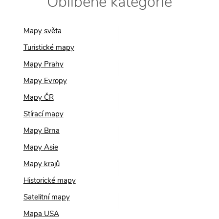
Oblíbené kategorie
Mapy světa
Turistické mapy
Mapy Prahy
Mapy Evropy
Mapy ČR
Stírací mapy
Mapy Brna
Mapy Asie
Mapy krajů
Historické mapy
Satelitní mapy
Mapa USA