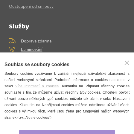
Odstoupení od smlouvy
Služby
Doprava zdarma
Laminování
Rámování
Souhlas se soubory cookies
Soubory cookies využíváme k zajištění nejlepší uživatelské zkušenosti s
našimi webovými stránkami. Podrobné informace o cookies naleznete v
sekci
Více informací o cookies
. Kliknutím na Přijmout všechny cookies
souhlasíte s tím, že můžeme užívat všechny typy cookies. Chcete-li povolit
užívání pouze některých typů cookies, můžete tak učinit v sekci Nastavení
cookies. Kliknutím na Nepřijmout cookies můžete odmítnout užívání všech
cookies s výjimkou těch, které jsou třeba pro fungování našich webových
Kontakt
stránek (tzv. „Nutné cookies“).
P.F.art, spol. s r.o.