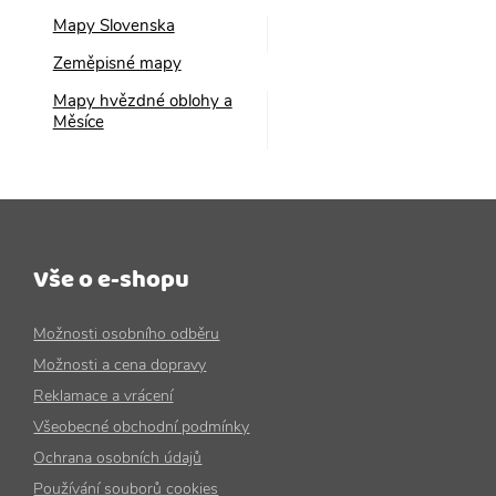
Mapy Slovenska
Zeměpisné mapy
Mapy hvězdné oblohy a
Měsíce
Vše o e-shopu
Možnosti osobního odběru
Možnosti a cena dopravy
Reklamace a vrácení
Všeobecné obchodní podmínky
Ochrana osobních údajů
Používání souborů cookies