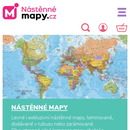
NÁSTĚNNÉ MAPY
Levné i exkluzivní nástěnné mapy, laminované,
dodávané v tubusu nebo zarámované.