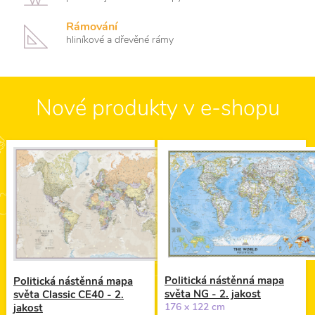
Rámování
hliníkové a dřevěné rámy
Nové produkty v e-shopu
Politická nástěnná mapa
Politická nástěnná mapa
světa NG - 2. jakost
světa Classic CE40 - 2.
176 x 122 cm
jakost