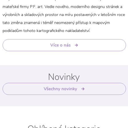
mateřské firmy P.F. art. Vedle nového, moderního designu stránek a
výrobních a skladových prostor na míru postavených v letošním roce
tato změna znamená i téměř neomezený přístup k mapovým
podkladům tohoto kartografického nakladatelství.
Více o nás
Novinky
Všechny novinky